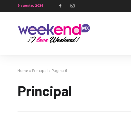
9 agosto, 2026
Home
»
Principal
»
Página 6
Principal