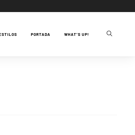
ESTILOS
PORTADA
WHAT’S UP!