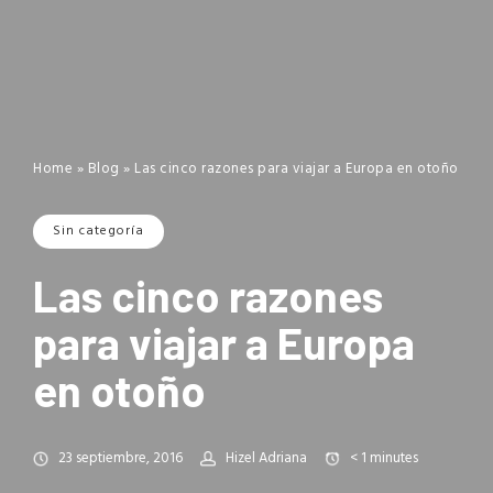
Home
»
Blog
»
Las cinco razones para viajar a Europa en otoño
Sin categoría
Las cinco razones
para viajar a Europa
en otoño
23 septiembre, 2016
Hizel Adriana
< 1
minutes