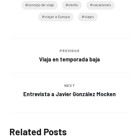
consejo de viaje
otoño
vacaciones
viajar a Europa
viajes
PREVIOUS
Viaja en temporada baja
NEXT
Entrevista a Javier González Mocken
Related Posts