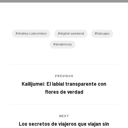
Andrey Lukovnikov
digital weekend
tatuajes
tendencias
PREVIOUS
Kailijumei: El labial transparente con
flores de verdad
NEXT
Los secretos de viajeros que viajan sin