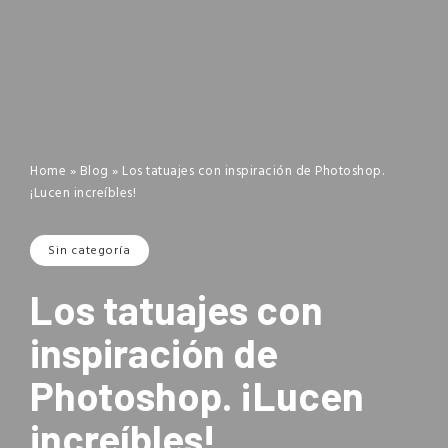
Home
»
Blog
»
Los tatuajes con inspiración de Photoshop.
¡Lucen increíbles!
Sin categoría
Los tatuajes con
inspiración de
Photoshop. ¡Lucen
increíbles!