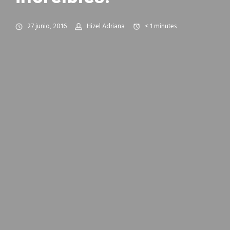
27 junio, 2016
Hizel Adriana
< 1
minutes