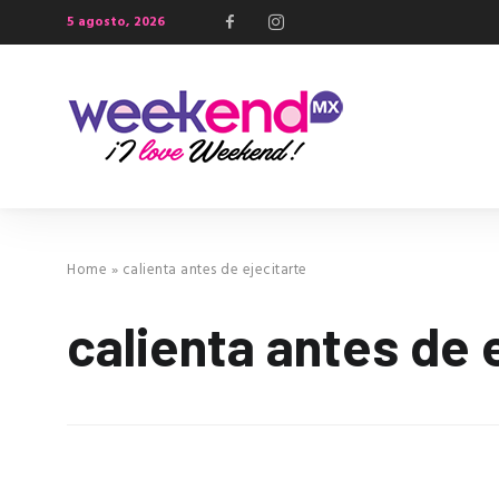
5 agosto, 2026
Home
»
calienta antes de ejecitarte
calienta antes de 