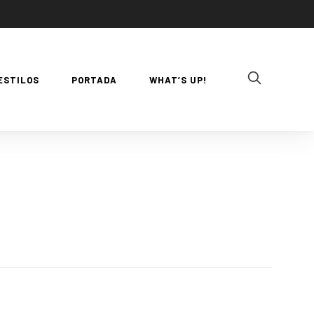
ESTILOS
PORTADA
WHAT’S UP!