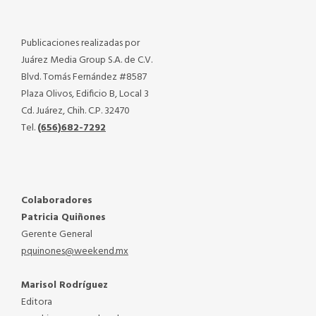
Publicaciones realizadas por
Juárez Media Group S.A. de C.V.
Blvd. Tomás Fernández #8587
Plaza Olivos, Edificio B, Local 3
Cd. Juárez, Chih. C.P. 32470
Tel.
(656)682-7292
Colaboradores
Patricia Quiñones
Gerente General
pquinones@weekend.mx
Marisol Rodríguez
Editora