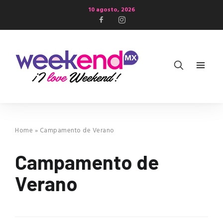
10 agosto, 2026
Home
»
Campamento de Verano
Campamento de
Verano