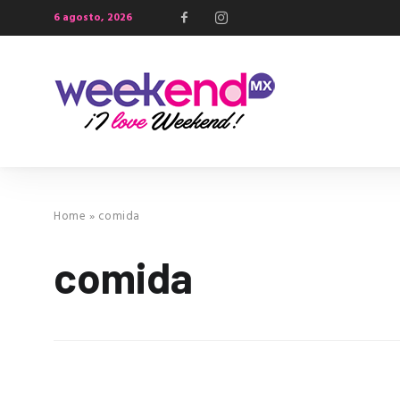
6 agosto, 2026
Home
»
comida
comida