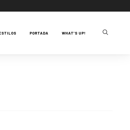
ESTILOS
PORTADA
WHAT’S UP!