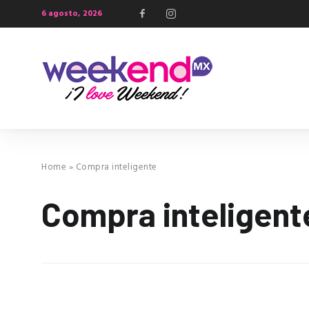
6 agosto, 2026
Home
»
Compra inteligente
Compra inteligent