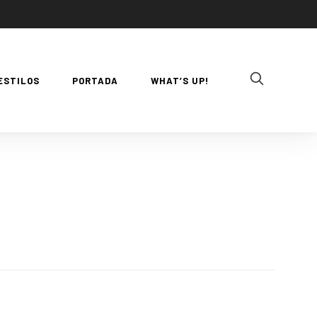
ESTILOS
PORTADA
WHAT’S UP!