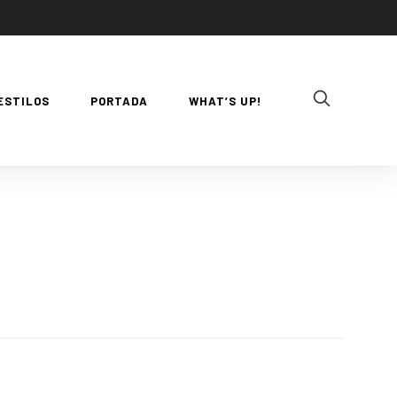
ESTILOS
PORTADA
WHAT’S UP!