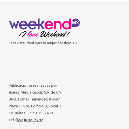
La revista ideal para la mujer del siglo XXI
Publicaciones realizadas por
Juárez Media Group S.A. de C.V.
Blvd. Tomás Fernández #8587
Plaza Olivos, Edificio B, Local 3
Cd. Juárez, Chih. C.P. 32470
Tel.
(656)682-7292