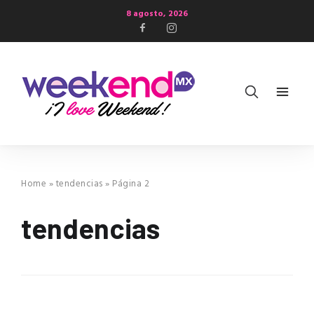
8 agosto, 2026
Home
»
tendencias
»
Página 2
tendencias