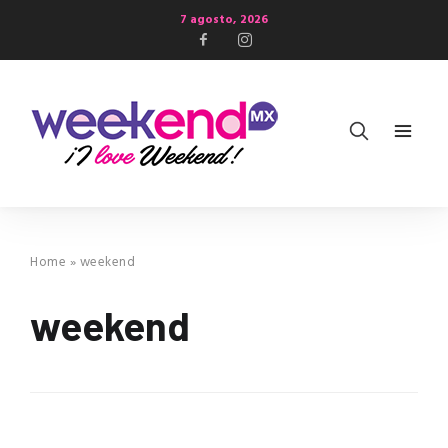
7 agosto, 2026
Home
»
weekend
weekend