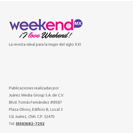
La revista ideal para la mujer del siglo XXI
Publicaciones realizadas por
Juárez Media Group S.A. de C.V.
Blvd. Tomás Fernández #8587
Plaza Olivos, Edificio B, Local 3
Cd. Juárez, Chih. C.P. 32470
Tel.
(656)682-7292