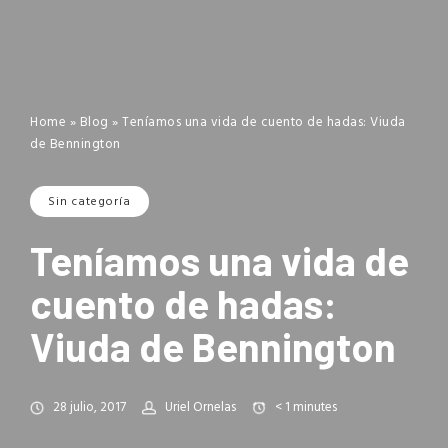
Home
»
Blog
»
Teníamos una vida de cuento de hadas: Viuda
de Bennington
Sin categoría
Teníamos una vida de
cuento de hadas:
Viuda de Bennington
28 julio, 2017
Uriel Ornelas
< 1
minutes