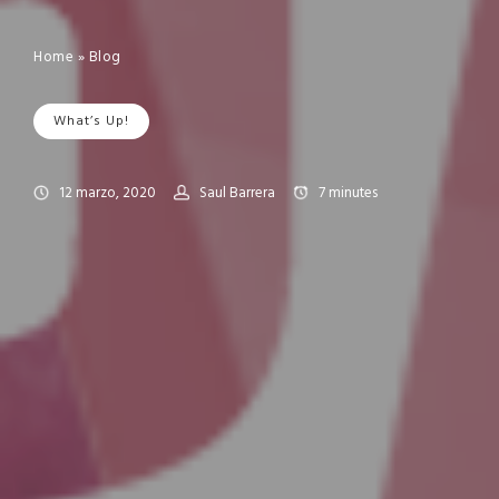
Home
»
Blog
What’s Up!
12 marzo, 2020
Saul Barrera
7
minutes