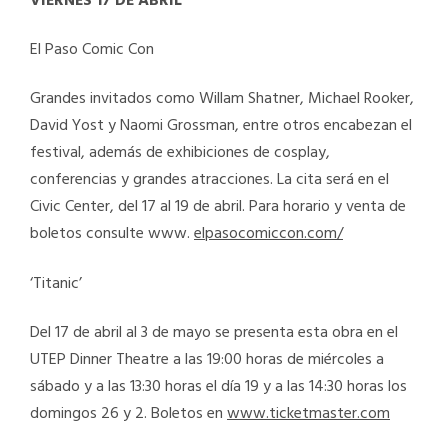
VIERNES 17 DE ABRIL
El Paso Comic Con
Grandes invitados como Willam Shatner, Michael Rooker,
David Yost y Naomi Grossman, entre otros encabezan el
festival, además de exhibiciones de cosplay,
conferencias y grandes atracciones. La cita será en el
Civic Center, del 17 al 19 de abril. Para horario y venta de
boletos consulte www.
elpasocomiccon.com/
‘Titanic’
Del 17 de abril al 3 de mayo se presenta esta obra en el
UTEP Dinner Theatre a las 19:00 horas de miércoles a
sábado y a las 13:30 horas el día 19 y a las 14:30 horas los
domingos 26 y 2. Boletos en
www.ticketmaster.com