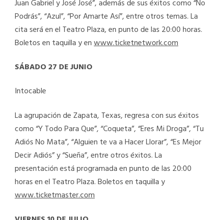
Juan Gabriel y José José”, además de sus éxitos como “No
Podrás”, “Azul”, “Por Amarte Así”, entre otros temas. La
cita será en el Teatro Plaza, en punto de las 20:00 horas.
Boletos en taquilla y en
www.ticketnetwork.com
SÁBADO 27 DE JUNIO
Intocable
La agrupación de Zapata, Texas, regresa con sus éxitos
como “Y Todo Para Que”, “Coqueta”, “Eres Mi Droga”, “Tu
Adiós No Mata”, “Alguien te va a Hacer Llorar”, “Es Mejor
Decir Adiós” y “Sueña”, entre otros éxitos. La
presentación está programada en punto de las 20:00
horas en el Teatro Plaza. Boletos en taquilla y
www.ticketmaster.com
VIERNES 10 DE JULIO