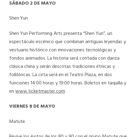
SÁBADO 2 DE MAYO
Shen Yun
Shen Yun Performing Arts presenta “Shen Yun”, un
espectáculo escénico que combinan antiguas leyendas y
vestuario histórico con innovaciones tecnológicas y
fondos animados. La historia será contada con danza
clásica china y serán descritas tradiciones étnicas y
folklóricas. La cirta será en el Teatro Plaza, en dos
funciones 14:00 horas y 19:00 horas. Boletos en taquilla y
en
www.ticketmaster.com
VIERNES 8 DE MAYO
Matute
Revive los éxitos de los 80 y 90 con el grupo Matute que