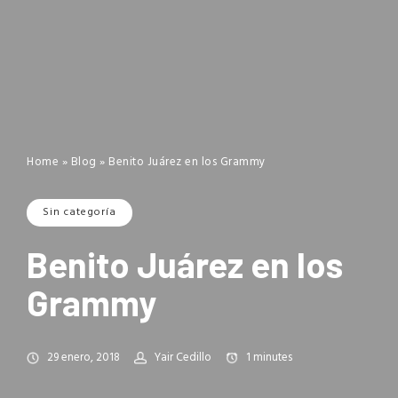
Home
»
Blog
»
Benito Juárez en los Grammy
Sin categoría
Benito Juárez en los
Grammy
29 enero, 2018
Yair Cedillo
1
minutes