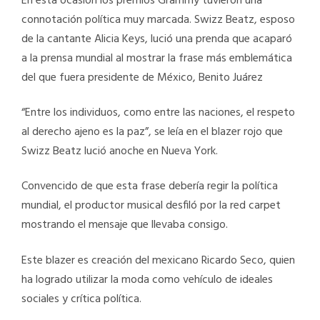
En esta ocasión los premios Grammy tuvieron una
connotación política muy marcada. Swizz Beatz, esposo
de la cantante Alicia Keys, lució una prenda que acaparó
a la prensa mundial al mostrar la frase más emblemática
del que fuera presidente de México, Benito Juárez
“Entre los individuos, como entre las naciones, el respeto
al derecho ajeno es la paz”, se leía en el blazer rojo que
Swizz Beatz lució anoche en Nueva York.
Convencido de que esta frase debería regir la política
mundial, el productor musical desfiló por la red carpet
mostrando el mensaje que llevaba consigo.
Este blazer es creación del mexicano Ricardo Seco, quien
ha logrado utilizar la moda como vehículo de ideales
sociales y crítica política.