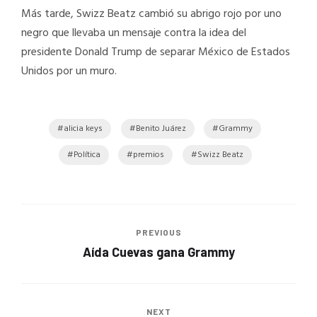
Más tarde, Swizz Beatz cambió su abrigo rojo por uno
negro que llevaba un mensaje contra la idea del
presidente Donald Trump de separar México de Estados
Unidos por un muro.
alicia keys
Benito Juárez
Grammy
Política
premios
Swizz Beatz
PREVIOUS
Aída Cuevas gana Grammy
NEXT