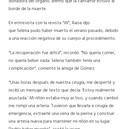
donadora del órgano, afirmó que la cantante estuvo al
borde de la muerte.
En entrevista con la revista “W”, Raisa dijo
que Selena pudo haber muerto el verano pasado, debido
a una reacción negativa de su cuerpo al procedimiento.
“La recuperación fue difícil”, recordó. “No quería comer,
no quería beber nada. Selena también tenía una
complicación”, comentó la amiga de Gómez.
“Unas horas después de nuestra cirugía, me desperté y
recibí un mensaje de texto que decía: ‘Estoy realmente
asustada.’ Mi riñón estaba muy activo, y cuando cambió
me rompí una arteria. Tuvieron que llevarla a cirugía de
emergencia, extraerle una vena de la pierna y construir
una arteria nueva para mantener mi riñón en su lugar.