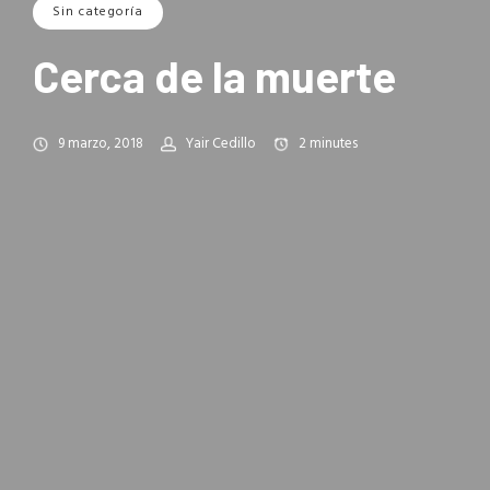
Sin categoría
Cerca de la muerte
9 marzo, 2018
Yair Cedillo
2
minutes