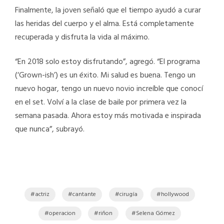
Finalmente, la joven señaló que el tiempo ayudó a curar
las heridas del cuerpo y el alma. Está completamente
recuperada y disfruta la vida al máximo.
“En 2018 solo estoy disfrutando”, agregó. “El programa
(‘Grown-ish’) es un éxito. Mi salud es buena. Tengo un
nuevo hogar, tengo un nuevo novio increíble que conocí
en el set. Volví a la clase de baile por primera vez la
semana pasada. Ahora estoy más motivada e inspirada
que nunca”, subrayó.
actriz
cantante
cirugía
hollywood
operacion
riñon
Selena Gómez