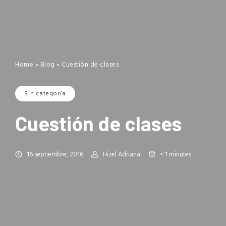
Home
»
Blog
»
Cuestión de clases
Sin categoría
Cuestión de clases
16 septiembre, 2016
Hizel Adriana
< 1
minutes