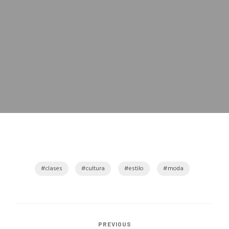
clases
cultura
estilo
moda
PREVIOUS