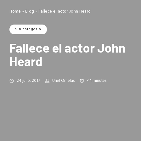
Home
»
Blog
»
Fallece el actor John Heard
Sin categoría
Fallece el actor John
Heard
24 julio, 2017
Uriel Ornelas
< 1
minutes