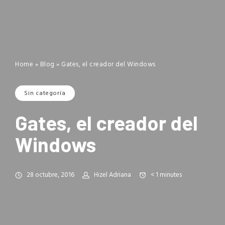
Home
»
Blog
»
Gates, el creador del Windows
Sin categoría
Gates, el creador del
Windows
28 octubre, 2016
Hizel Adriana
< 1
minutes