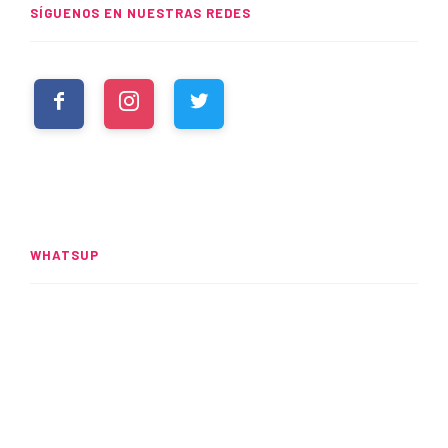
SÍGUENOS EN NUESTRAS REDES
WHATSUP
Spider-Man: Brand New Day
rompe el UCM
READ MORE