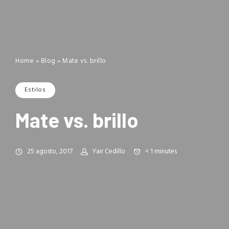
Home
»
Blog
»
Mate vs. brillo
Estilos
Mate vs. brillo
25 agosto, 2017
Yair Cedillo
< 1
minutes