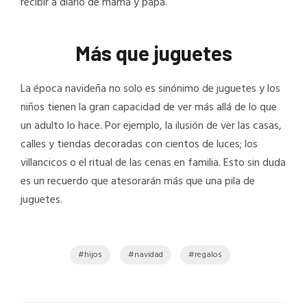
recibir a diario de mamá y papá.
Más que juguetes
La época navideña no solo es sinónimo de juguetes y los
niños tienen la gran capacidad de ver más allá de lo que
un adulto lo hace. Por ejemplo, la ilusión de ver las casas,
calles y tiendas decoradas con cientos de luces; los
villancicos o el ritual de las cenas en familia. Esto sin duda
es un recuerdo que atesorarán más que una pila de
juguetes.
hijos
navidad
regalos