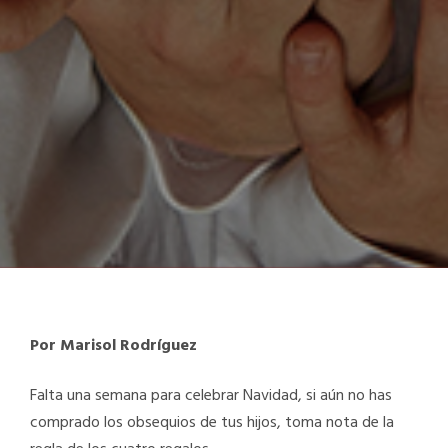
Por Marisol Rodríguez
Falta una semana para celebrar Navidad, si aún no has
comprado los obsequios de tus hijos, toma nota de la