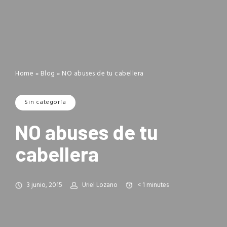
Home
»
Blog
»
NO abuses de tu cabellera
Sin categoría
NO abuses de tu
cabellera
3 junio, 2015
Uriel Lozano
< 1
minutes