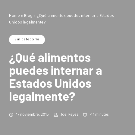
Home
»
Blog
»
¿Qué alimentos puedes internar a Estados
Unidos legalmente?
Sin categoría
¿Qué alimentos
puedes internar a
Estados Unidos
legalmente?
17 noviembre, 2015
Joel Reyes
< 1
minutes