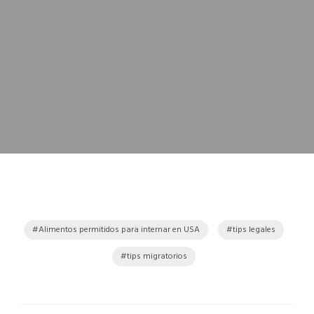
Alimentos permitidos para internar en USA
tips legales
tips migratorios