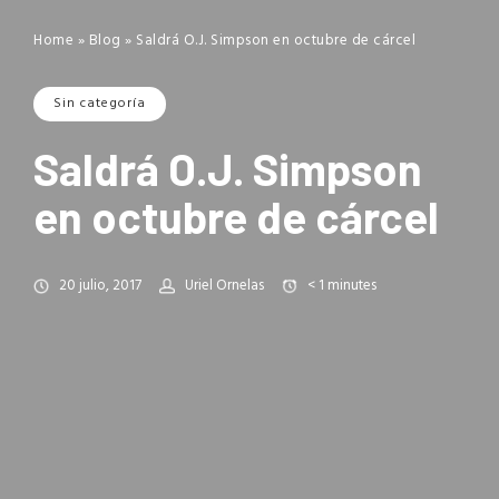
Home
»
Blog
»
Saldrá O.J. Simpson en octubre de cárcel
Sin categoría
Saldrá O.J. Simpson
en octubre de cárcel
20 julio, 2017
Uriel Ornelas
< 1
minutes