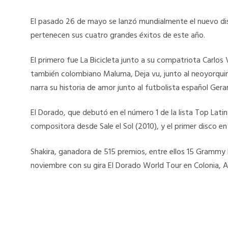
El pasado 26 de mayo se lanzó mundialmente el nuevo disco
pertenecen sus cuatro grandes éxitos de este año.
El primero fue La Bicicleta junto a su compatriota Carlos V
también colombiano Maluma, Deja vu, junto al neoyorqui
narra su historia de amor junto al futbolista español Gera
El Dorado, que debutó en el número 1 de la lista Top Latin
compositora desde Sale el Sol (2010), y el primer disco en
Shakira, ganadora de 515 premios, entre ellos 15 Grammy
noviembre con su gira El Dorado World Tour en Colonia, A