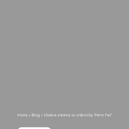
Home
»
Blog
»
Shakira estrena su videoclip ‘Perro Fiel’