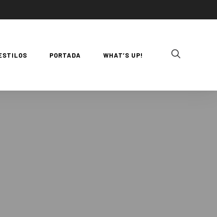
ESTILOS
PORTADA
WHAT’S UP!