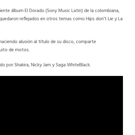
iente álbum El Dorado (Sony Music Latin) de la colombiana,
uedaron reflejados en otros temas como Hips don’t Lie y La
aciendo alusión al título de su disco, comparte
cuito de motos.
ido por Shakira, Nicky Jam y Saga WhiteBlack.