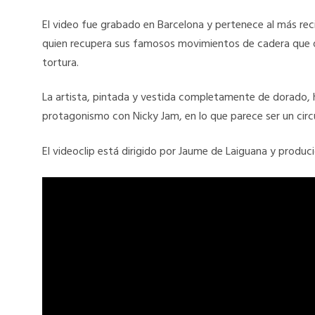
El video fue grabado en Barcelona y pertenece al más rec
quien recupera sus famosos movimientos de cadera que q
tortura.
La artista, pintada y vestida completamente de dorado, h
protagonismo con Nicky Jam, en lo que parece ser un cir
El videoclip está dirigido por Jaume de Laiguana y produc