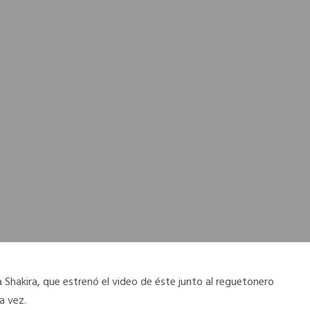
na Shakira, que estrenó el video de éste junto al reguetonero
a vez.