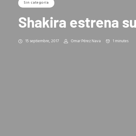
Sin categoría
Shakira estrena su 
15 septiembre, 2017
Omar Pérez Nava
1
minutes