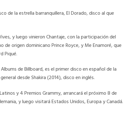
 de la estrella barranquillera, El Dorado, disco al que
ives, y luego vinieron Chantaje, con la participación del
no de origen dominicano Prince Royce, y Me Enamoré, que
rd Piqué.
 Albums de Billboard, es el primer disco en español de la
 general desde Shakira (2014), disco en inglés.
 Latinos y 4 Premios Grammy, arrancará el próximo 8 de
lemania, y luego visitará Estados Unidos, Europa y Canadá.