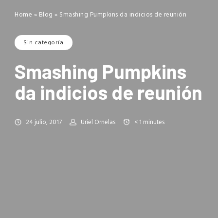
Home
»
Blog
»
Smashing Pumpkins da indicios de reunión
Sin categoría
Smashing Pumpkins
da indicios de reunión
24 julio, 2017
Uriel Ornelas
< 1
minutes