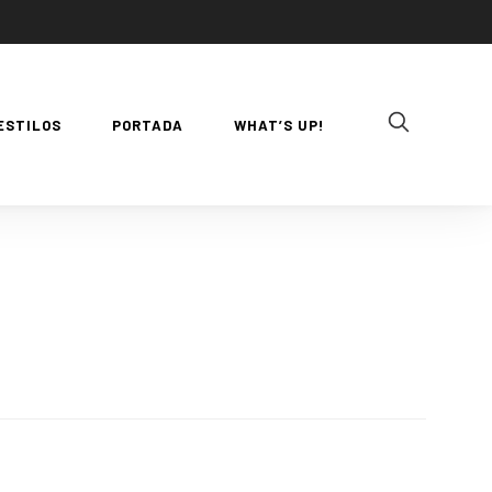
ESTILOS
PORTADA
WHAT’S UP!