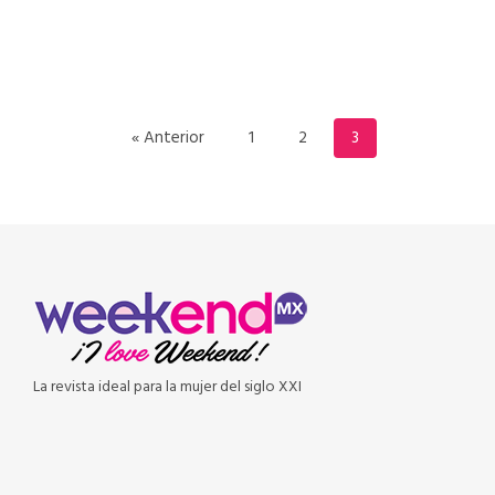
READ MORE
« Anterior
1
2
3
La revista ideal para la mujer del siglo XXI