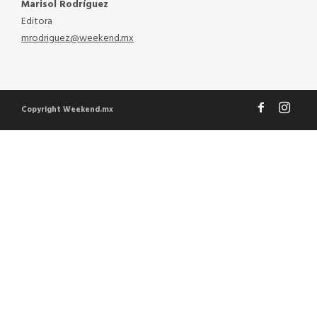
Marisol Rodríguez
Editora
mrodriguez@weekend.mx
Copyright Weekend.mx