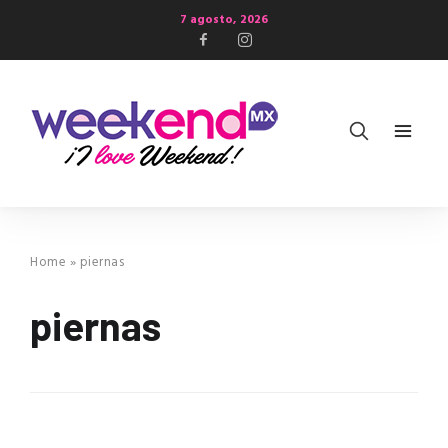
7 agosto, 2026
Home
»
piernas
piernas