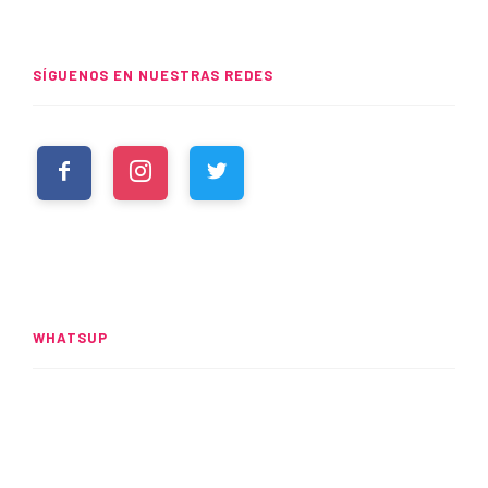
SÍGUENOS EN NUESTRAS REDES
WHATSUP
Spider-Man: Brand New Day