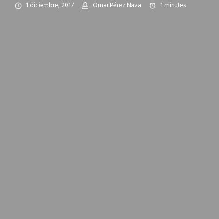
1 diciembre, 2017
Omar Pérez Nava
1
minutes