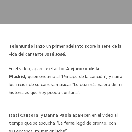
Telemundo
lanzó un primer adelanto sobre la serie de la
vida del cantante
José José.
En el video, aparece el actor
Alejandro de la
Madrid,
quien encarna al “Príncipe de la canción”, y narra
los inicios de su carrera musical: “Lo que más valoro de mi
historia es que hoy puedo contarla”.
Itatí Cantoral
y
Danna Paola
aparecen en el video al
tiempo que se escucha: “La fama llegó de pronto, con
sus excesos, mi mayor lucha”.