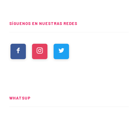
SÍGUENOS EN NUESTRAS REDES
WHATSUP
Spider-Man: Brand New Day