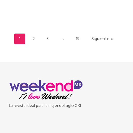
READ MORE
1
2
3
…
19
Siguiente »
La revista ideal para la mujer del siglo XXI