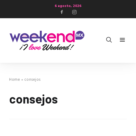
6 agosto, 2026
Home
»
consejos
consejos