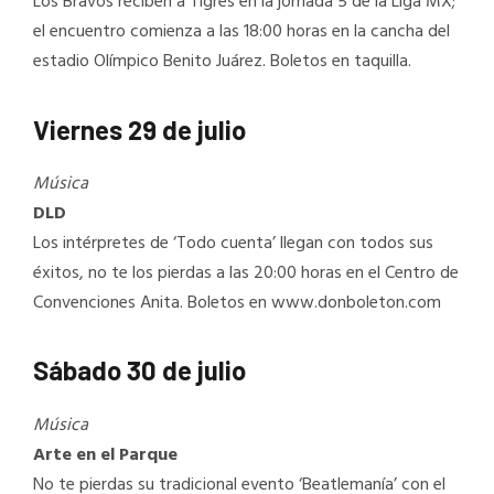
Los Bravos reciben a Tigres en la jornada 5 de la Liga MX;
el encuentro comienza a las 18:00 horas en la cancha del
estadio Olímpico Benito Juárez. Boletos en taquilla.
Viernes 29 de julio
Música
DLD
Los intérpretes de ‘Todo cuenta’ llegan con todos sus
éxitos, no te los pierdas a las 20:00 horas en el Centro de
Convenciones Anita. Boletos en www.donboleton.com
Sábado 30 de julio
Música
Arte en el Parque
No te pierdas su tradicional evento ‘Beatlemanía’ con el