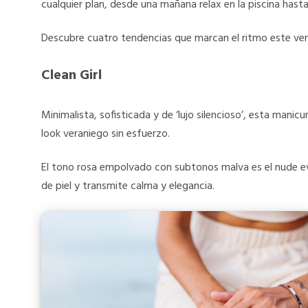
cualquier plan, desde una mañana relax en la piscina hasta 
Descubre cuatro tendencias que marcan el ritmo este ver
Clean Girl
Minimalista, sofisticada y de ‘lujo silencioso’, esta mani
look veraniego sin esfuerzo.
El tono rosa empolvado con subtonos malva es el nude ev
de piel y transmite calma y elegancia.