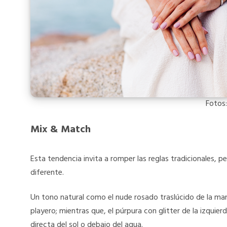
Fotos:
Mix & Match
Esta tendencia invita a romper las reglas tradicionales,
diferente.
Un tono natural como el nude rosado traslúcido de la ma
playero; mientras que, el púrpura con glitter de la izquierda
directa del sol o debajo del agua.