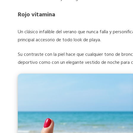
Rojo vitamina
Un clásico infalible del verano que nunca falla y personifica
principal accesorio de todo look de playa.
Su contraste con la piel hace que cualquier tono de bro
deportivo como con un elegante vestido de noche para ce