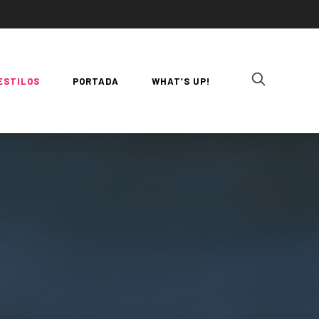
ESTILOS
PORTADA
WHAT’S UP!