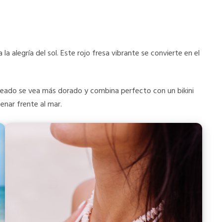
 la alegría del sol. Este rojo fresa vibrante se convierte en el
nceado se vea más dorado y combina perfecto con un bikini
nar frente al mar.