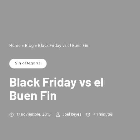
Home
»
Blog
»
Black Friday vs el Buen Fin
Sin categoría
Black Friday vs el
Buen Fin
17 noviembre, 2015
Joel Reyes
< 1
minutes