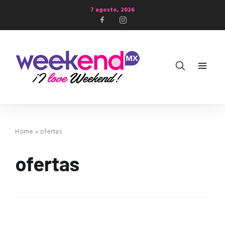
7 agosto, 2026
Home
»
ofertas
ofertas