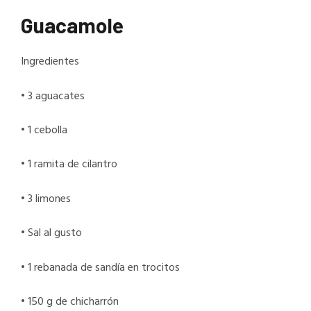
Guacamole
Ingredientes
• 3 aguacates
• 1 cebolla
• 1 ramita de cilantro
• 3 limones
• Sal al gusto
• 1 rebanada de sandía en trocitos
• 150 g de chicharrón