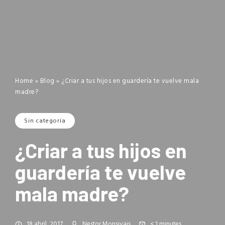
Home
»
Blog
»
¿Criar a tus hijos en guardería te vuelve mala
madre?
Sin categoría
¿Criar a tus hijos en
guardería te vuelve
mala madre?
18 abril, 2017
Nestor Monsivais
< 1
minutes