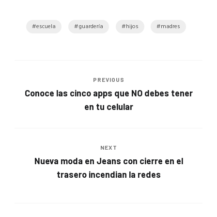
escuela
guardería
hijos
madres
PREVIOUS
Conoce las cinco apps que NO debes tener
en tu celular
NEXT
Nueva moda en Jeans con cierre en el
trasero incendian la redes