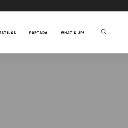
ESTILOS
PORTADA
WHAT’S UP!