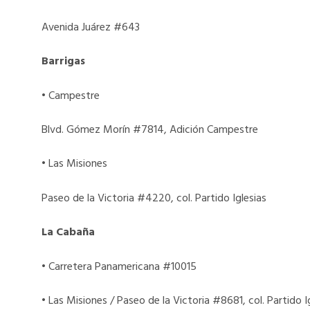
Avenida Juárez #643
Barrigas
• Campestre
Blvd. Gómez Morín #7814, Adición Campestre
• Las Misiones
Paseo de la Victoria #4220, col. Partido Iglesias
La Cabaña
• Carretera Panamericana #10015
• Las Misiones / Paseo de la Victoria #8681, col. Partido I