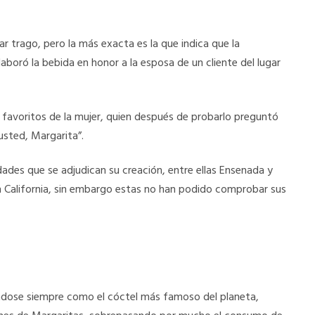
r trago, pero la más exacta es la que indica que la
boró la bebida en honor a la esposa de un cliente del lugar
es favoritos de la mujer, quien después de probarlo preguntó
usted, Margarita”.
dades que se adjudican su creación, entre ellas Ensenada y
 en California, sin embargo estas no han podido comprobar sus
ndose siempre como el cóctel más famoso del planeta,