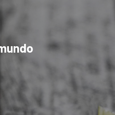
 mundo