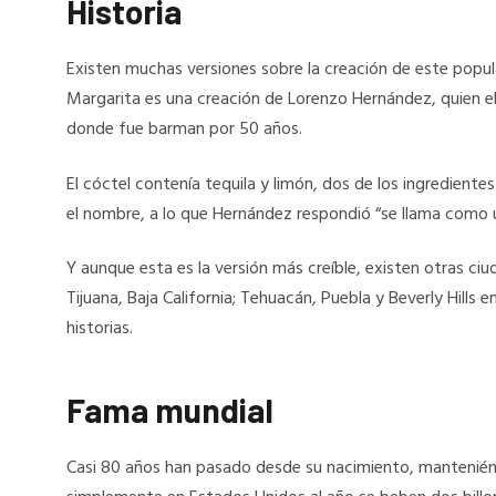
Historia
Existen muchas versiones sobre la creación de este popula
Margarita es una creación de Lorenzo Hernández, quien ela
donde fue barman por 50 años.
El cóctel contenía tequila y limón, dos de los ingredient
el nombre, a lo que Hernández respondió “se llama como 
Y aunque esta es la versión más creíble, existen otras ciu
Tijuana, Baja California; Tehuacán, Puebla y Beverly Hills
historias.
Fama mundial
Casi 80 años han pasado desde su nacimiento, mantenié