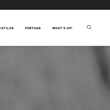
ESTILOS
PORTADA
WHAT’S UP!