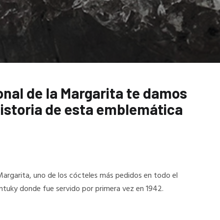
onal de la Margarita te damos
historia de esta emblemática
 Margarita, uno de los cócteles más pedidos en todo el
entuky donde fue servido por primera vez en 1942.