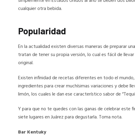
simplemente en Estados Unidos al año se beben dos bill
cualquier otra bebida.
Popularidad
En la actualidad existen diversas maneras de preparar un
tratan de tener su propia versión, lo cual es fácil de llev
original.
Existen infinidad de recetas diferentes en todo el mundo
ingredientes para crear muchísimas variaciones y debe llev
limón, los cuales le dan ese característico sabor de “Tequ
Y para que no te quedes con las ganas de celebrar este fi
siete lugares en Juárez para degustarla. Toma nota.
Bar Kentuky