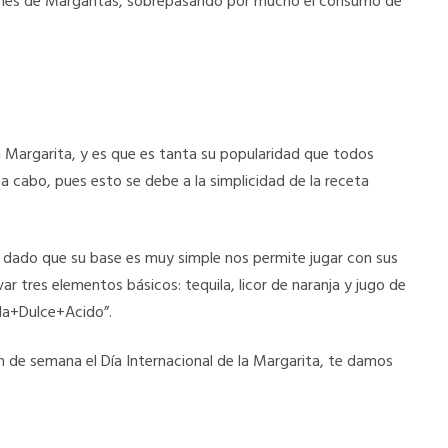
ones de Margaritas, sobrepasando por mucho el consumo de
a Margarita, y es que es tanta su popularidad que todos
ar a cabo, pues esto se debe a la simplicidad de la receta
, dado que su base es muy simple nos permite jugar con sus
ar tres elementos básicos: tequila, licor de naranja y jugo de
ila+Dulce+Acido”.
n de semana el Día Internacional de la Margarita, te damos