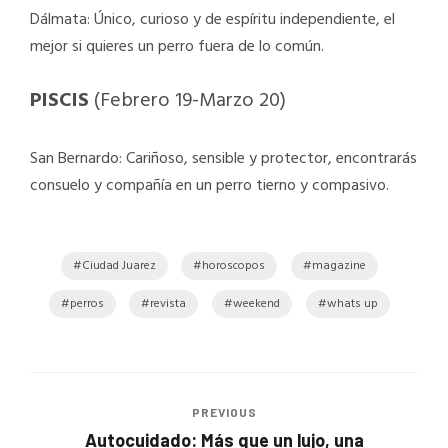
Dálmata: Único, curioso y de espíritu independiente, el
mejor si quieres un perro fuera de lo común.
PISCIS
(Febrero 19-Marzo 20)
San Bernardo: Cariñoso, sensible y protector, encontrarás
consuelo y compañía en un perro tierno y compasivo.
Ciudad Juarez
horoscopos
magazine
perros
revista
weekend
whats up
PREVIOUS
Autocuidado: Más que un lujo, una