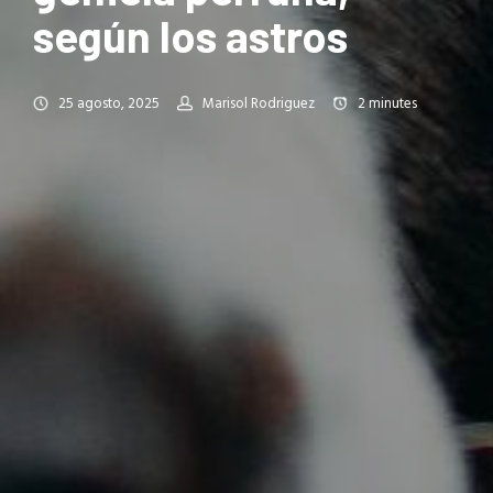
según los astros
25 agosto, 2025
Marisol Rodriguez
2
minutes