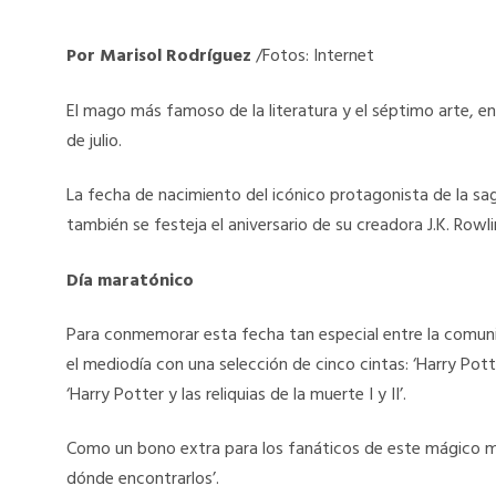
Por Marisol Rodríguez
/Fotos: Internet
El mago más famoso de la literatura y el séptimo arte, e
de julio.
La fecha de nacimiento del icónico protagonista de la sag
también se festeja el aniversario de su creadora J.K. Rowli
Día maratónico
Para conmemorar esta fecha tan especial entre la comuni
el mediodía con una selección de cinco cintas: ‘Harry Potte
‘Harry Potter y las reliquias de la muerte I y II’.
Como un bono extra para los fanáticos de este mágico mun
dónde encontrarlos’.