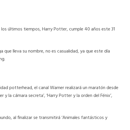
n los últimos tiempos, Harry Potter, cumple 40 años este 31
a que lleva su nombre, no es casualidad, ya que este día
ng.
dad potterhead, el canal Warner realizará un maratón desde
r y la cámara secreta’, ‘Harry Potter y la orden del Fénix’,
do, al finalizar se transmitirá ‘Animales fantásticos y