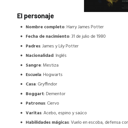
El personaje
Nombre completo
: Harry James Potter
Fecha de nacimiento
: 31 de julio de 1980
Padres
: James y Lily Potter
Nacionalidad
: Inglés
Sangre
: Mestiza
Escuela
: Hogwarts
Casa
: Gryffindor
Boggart
: Dementor
Patronus
: Ciervo
Varitas
: Acebo, espino y saúco
Habilidades mágicas
: Vuelo en escoba, defensa cont