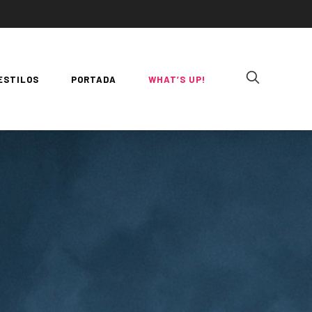
ESTILOS
PORTADA
WHAT’S UP!