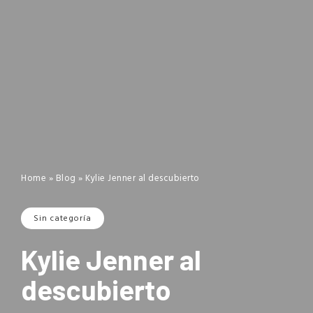
Home
»
Blog
»
Kylie Jenner al descubierto
Sin categoría
Kylie Jenner al
descubierto