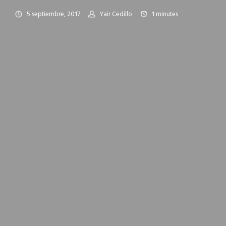
5 septiembre, 2017
Yair Cedillo
1
minutes