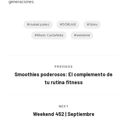
generaciones.
ciudad juárez
DOBLAJE
Goku
Mario Castañeda
weekend
PREVIOUS
Smoothies poderosos: El complemento de
tu rutina fitness
NEXT
Weekend 452 | Septiembre