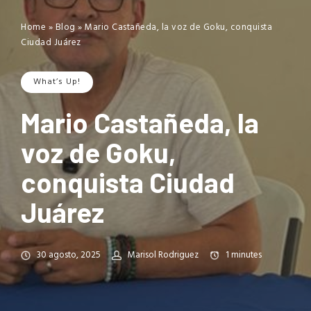
Home
»
Blog
»
Mario Castañeda, la voz de Goku, conquista
Ciudad Juárez
What’s Up!
Mario Castañeda, la
voz de Goku,
conquista Ciudad
Juárez
30 agosto, 2025
Marisol Rodriguez
1
minutes