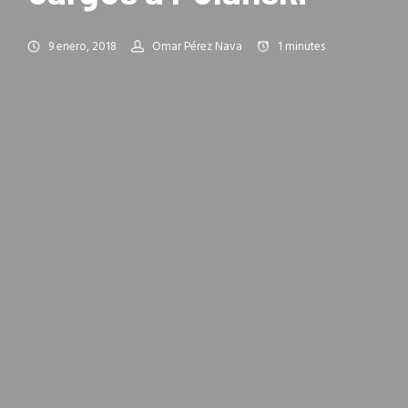
9 enero, 2018
Omar Pérez Nava
1
minutes