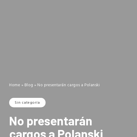
Home
»
Blog
»
No presentarán cargos a Polanski
Sin categoría
No presentarán
cargos a Polanski