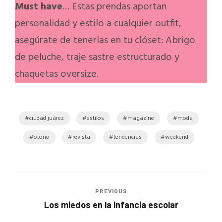
Must have
… Estas prendas aportan
personalidad y estilo a cualquier outfit,
asegúrate de tenerlas en tu clóset: Abrigo
de peluche, traje sastre estructurado y
chaquetas oversize.
ciudad juárez
estilos
magazine
moda
otoño
revista
tendencias
weekend
PREVIOUS
Los miedos en la infancia escolar