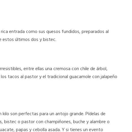
a rica entrada como sus quesos fundidos, preparados al
 estos últimos dos y bistec.
resistibles, entre ellas una cremosa con chile de árbol,
 los tacos al pastor y el tradicional guacamole con jalapeño
un kilo son perfectas para un antojo grande. Pídelas de
tas, bistec o pastor con champiñones, buche y alambre o
uacate, papas y cebolla asada. Y si tienes un evento