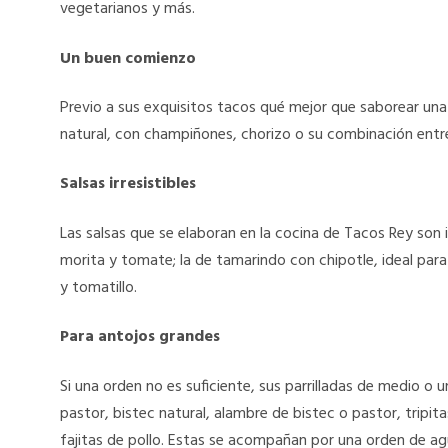
vegetarianos y más.
Un buen comienzo
Previo a sus exquisitos tacos qué mejor que saborear un
natural, con champiñones, chorizo o su combinación entre
Salsas irresistibles
Las salsas que se elaboran en la cocina de Tacos Rey son ir
morita y tomate; la de tamarindo con chipotle, ideal para
y tomatillo.
Para antojos grandes
Si una orden no es suficiente, sus parrilladas de medio o 
pastor, bistec natural, alambre de bistec o pastor, tripi
fajitas de pollo. Estas se acompañan por una orden de ag