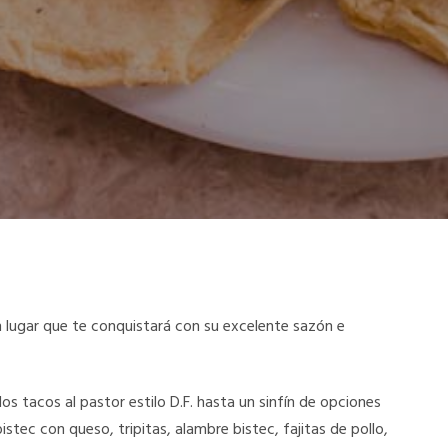
n lugar que te conquistará con su excelente sazón e
os tacos al pastor estilo D.F. hasta un sinfín de opciones
stec con queso, tripitas, alambre bistec, fajitas de pollo,