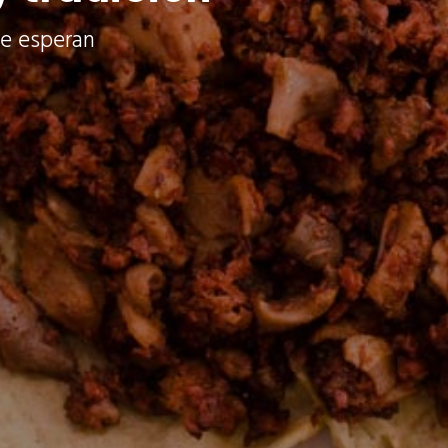
 te esperan