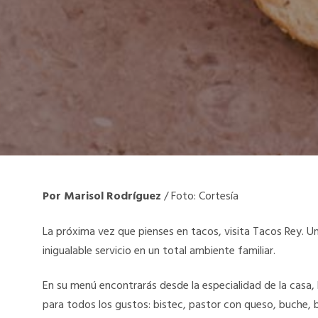
Por Marisol Rodríguez
/ Foto: Cortesía
La próxima vez que pienses en tacos, visita Tacos Rey. U
inigualable servicio en un total ambiente familiar.
En su menú encontrarás desde la especialidad de la casa, l
para todos los gustos: bistec, pastor con queso, buche, bi