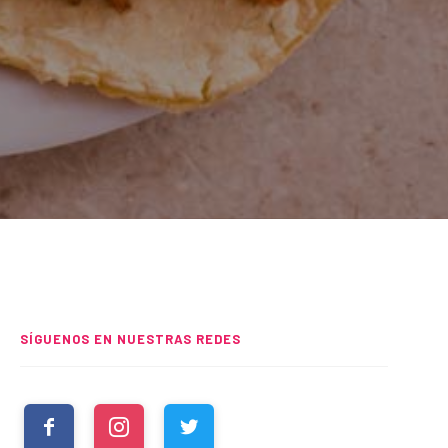
SÍGUENOS EN NUESTRAS REDES