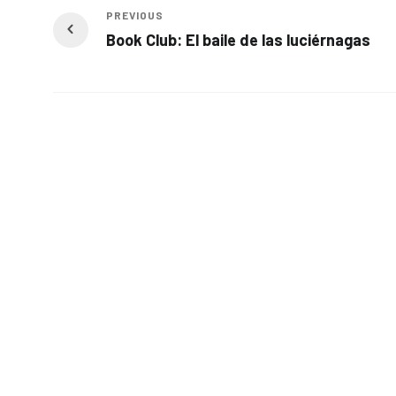
PREVIOUS
Book Club: El baile de las luciérnagas
Related Posts