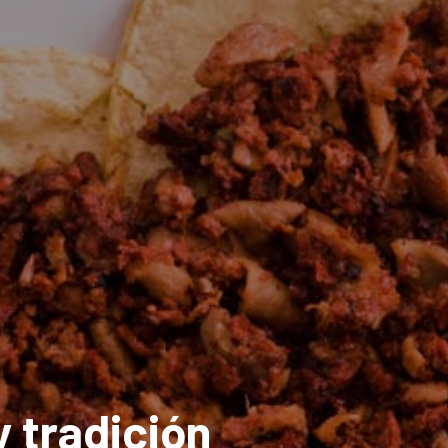
 tradición