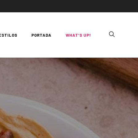
ESTILOS
PORTADA
WHAT’S UP!