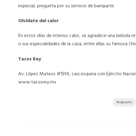
especial, pregunta por su servicio de banquete.
Olvídate del calor
En estos días de intenso calor, se agradece una bebida r
o sus especialidades de la casa, entre ellas su famosa Chi
Tacos Rey
Av. López Mateos #1914, casi esquina con Ejército Nacion
www.tacosrey.mx
cdjuarez