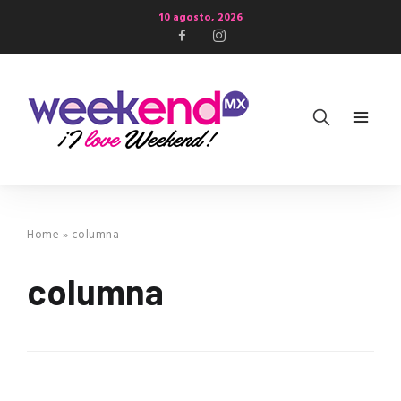
10 agosto, 2026
Home
»
columna
columna