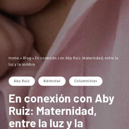
Home
»
Blog
»
En conexión con Aby Ruiz: Maternidad, entre la
luz y la sombra
Aby Ruiz
Bienestar
Columnistas
En conexión con Aby
Ruiz: Maternidad,
entre la luz y la