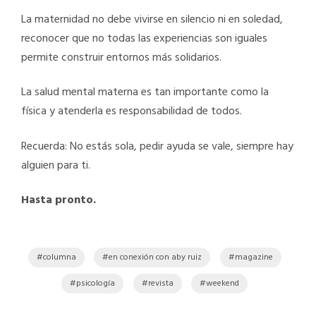
La maternidad no debe vivirse en silencio ni en soledad,
reconocer que no todas las experiencias son iguales
permite construir entornos más solidarios.
La salud mental materna es tan importante como la
física y atenderla es responsabilidad de todos.
Recuerda: No estás sola, pedir ayuda se vale, siempre hay
alguien para ti.
Hasta pronto.
columna
en conexión con aby ruiz
magazine
psicología
revista
weekend