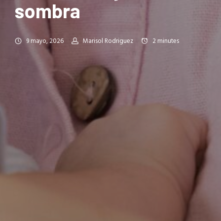
sombra
9 mayo, 2026
Marisol Rodriguez
2
minutes