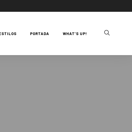
ESTILOS
PORTADA
WHAT’S UP!