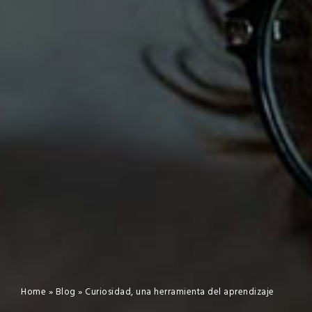
Home
»
Blog
»
Curiosidad, una herramienta del aprendizaje