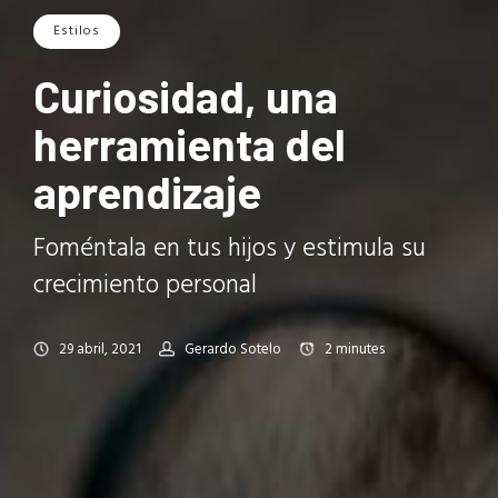
Estilos
Curiosidad, una
herramienta del
aprendizaje
Foméntala en tus hijos y estimula su
crecimiento personal
29 abril, 2021
Gerardo Sotelo
2
minutes